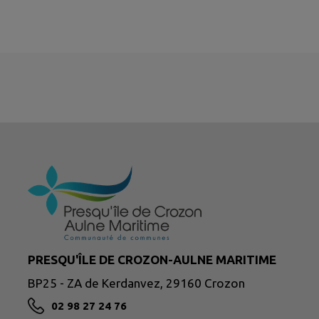
PRESQU'ÎLE DE CROZON-AULNE MARITIME
BP25 - ZA de Kerdanvez, 29160 Crozon
02 98 27 24 76