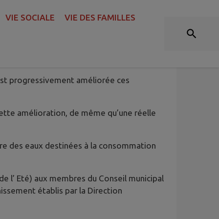
ZONES DE CAPTAGE
VIE SOCIALE
VIE DES FAMILLES
l’eau
s’est progressivement améliorée ces
cette amélioration, de même qu’une réelle
aire des eaux destinées à la consommation
e l’ Eté) aux membres du Conseil municipal
nissement établis par la Direction