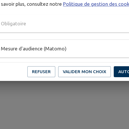
 savoir plus, consultez notre
Politique de gestion des coo
Obligatoire
Mesure d'audience (Matomo)
Zone de Captage du Pouldu
REFUSER
VALIDER MON CHOIX
AUT