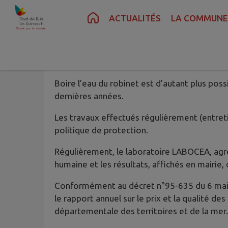
Contenu
Menu
Recherche
Pied de page
ACTUALITÉS
LA COMMUNE
Zone
Boire l’eau du robinet est d’autant plus pos
dernières années.
Les travaux effectués régulièrement (entret
politique de protection.
Régulièrement, le laboratoire LABOCEA, agré
humaine et les résultats, affichés en mairie
Conformément au décret n°95-635 du 6 mai 
le rapport annuel sur le prix et la qualité d
départementale des territoires et de la mer.