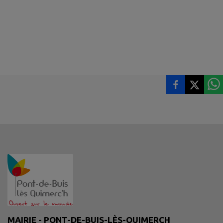
MAIRIE - PONT-DE-BUIS-LÈS-QUIMERCH