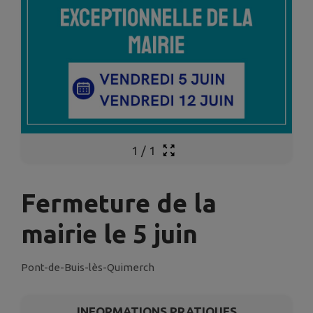
1
/
1
Fermeture de la
mairie le 5 juin
Pont-de-Buis-lès-Quimerch
INFORMATIONS PRATIQUES