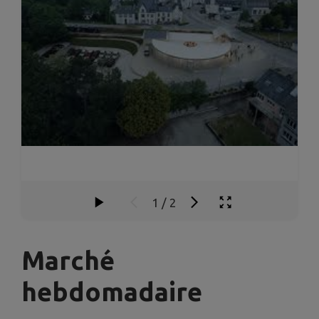
1
/
2
Marché
hebdomadaire